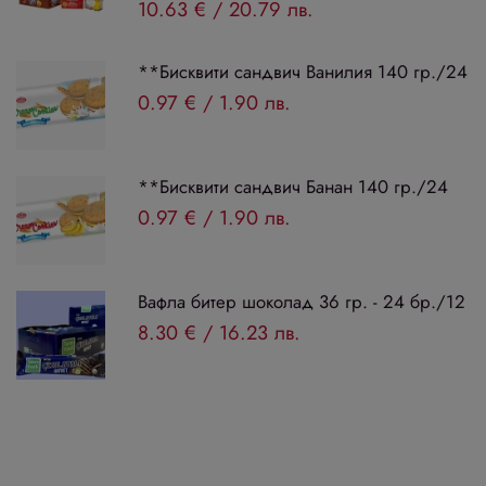
10.63 €
/
20.79 лв.
**Бисквити сандвич Ванилия 140 гр./24
0.97 €
/
1.90 лв.
**Бисквити сандвич Банан 140 гр./24
0.97 €
/
1.90 лв.
Вафла битер шоколад 36 гр. - 24 бр./12
8.30 €
/
16.23 лв.