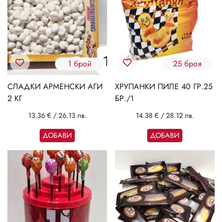
1 брой
25 броя
СЛАДКИ АРМЕНСКИ АГИ
ХРУПАНКИ ПИЛЕ 40 ГР.25
2 КГ
БР./1
13.36 €
/
26.13 лв.
14.38 €
/
28.12 лв.
ДОБАВИ
ДОБАВИ