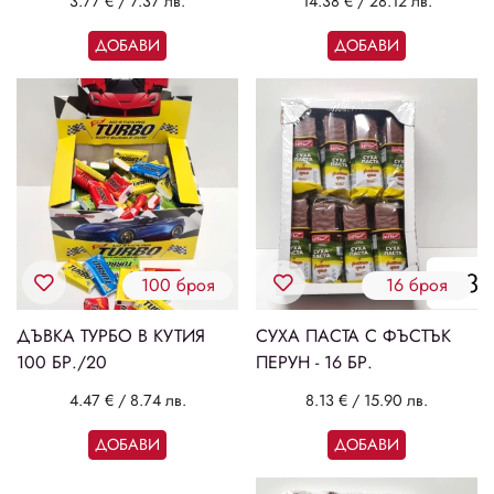
3.77 €
/
7.37 лв.
14.38 €
/
28.12 лв.
ДОБАВИ
ДОБАВИ
100 броя
16 броя
ДЪВКА ТУРБО В КУТИЯ
СУХА ПАСТА С ФЪСТЪК
100 БР./20
ПЕРУН - 16 БР.
4.47 €
/
8.74 лв.
8.13 €
/
15.90 лв.
ДОБАВИ
ДОБАВИ