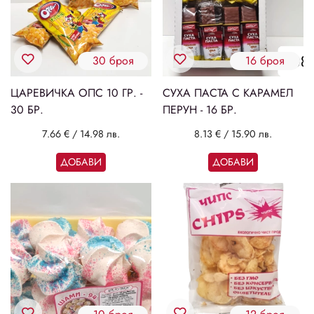
30 броя
16 броя
ЦАРЕВИЧКА ОПС 10 ГР. -
СУХА ПАСТА С КАРАМЕЛ
30 БР.
ПЕРУН - 16 БР.
7.66 €
/
14.98 лв.
8.13 €
/
15.90 лв.
ДОБАВИ
ДОБАВИ