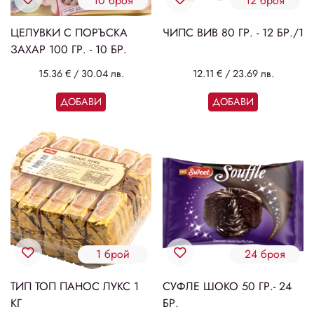
10 броя
12 броя
ЦЕЛУВКИ С ПОРЪСКА
ЧИПС ВИВ 80 ГР. - 12 БР./1
ЗАХАР 100 ГР. - 10 БР.
15.36 €
/
30.04 лв.
12.11 €
/
23.69 лв.
ДОБАВИ
ДОБАВИ
1 брой
24 броя
ТИП ТОП ПАНОС ЛУКС 1
СУФЛЕ ШОКО 50 ГР.- 24
КГ
БР.