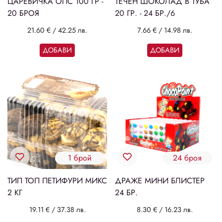
ЦАРЕВИЧКА ОПС 100 ГР -
ТЕЧЕН ШОКОЛАД В ТУБА
20 БРОЯ
20 ГР. - 24 БР./6
21.60 €
/
42.25 лв.
7.66 €
/
14.98 лв.
ДОБАВИ
ДОБАВИ
1 брой
24 броя
ТИП ТОП ПЕТИФУРИ МИКС
ДРАЖЕ МИНИ БЛИСТЕР
2 КГ
24 БР.
19.11 €
/
37.38 лв.
8.30 €
/
16.23 лв.