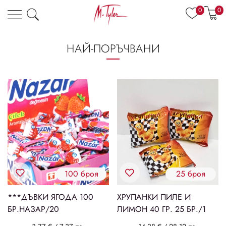
0
0
НАЙ-ПОРЪЧВАНИ
100 броя
25 броя
***ДЪВКИ ЯГОДА 100
ХРУПАНКИ ПИЛЕ И
БР.НАЗАР/20
ЛИМОН 40 ГР. 25 БР./1