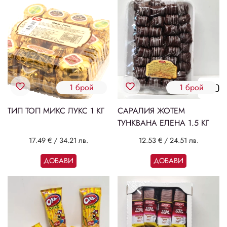
1 брой
1 брой
ТИП ТОП МИКС ЛУКС 1 КГ
САРАЛИЯ ЖОТЕМ
ТУНКВАНА ЕЛЕНА 1.5 КГ
17.49 €
/
34.21 лв.
12.53 €
/
24.51 лв.
ДОБАВИ
ДОБАВИ