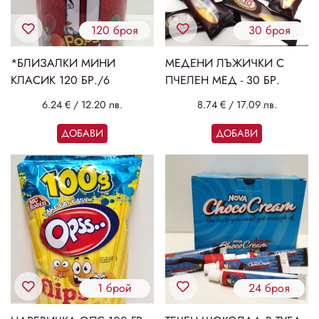
120 броя
30 броя
*БЛИЗАЛКИ МИНИ
МЕДЕНИ ЛЪЖИЧКИ С
КЛАСИК 120 БР./6
ПЧЕЛЕН МЕД - 30 БР.
6.24 €
/
12.20 лв.
8.74 €
/
17.09 лв.
ДОБАВИ
ДОБАВИ
1 брой
24 броя