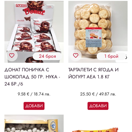
24 броя
1 брой
ДОНАТ ПОНИЧКА С
ТАРТАЛЕТИ С ЯГОДА И
ШОКОЛАД 50 ГР. НУКА -
ЙОГУРТ АЕА 1.8 КГ
24 БР./6
9.58 €
/
18.74 лв.
25.50 €
/
49.87 лв.
ДОБАВИ
ДОБАВИ