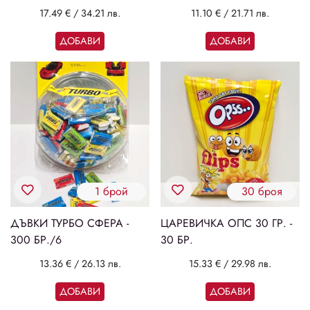
17.49 €
/
34.21 лв.
11.10 €
/
21.71 лв.
ДОБАВИ
ДОБАВИ
1 брой
30 броя
ДЪВКИ ТУРБО СФЕРА -
ЦАРЕВИЧКА ОПС 30 ГР. -
300 БР./6
30 БР.
13.36 €
/
26.13 лв.
15.33 €
/
29.98 лв.
ДОБАВИ
ДОБАВИ