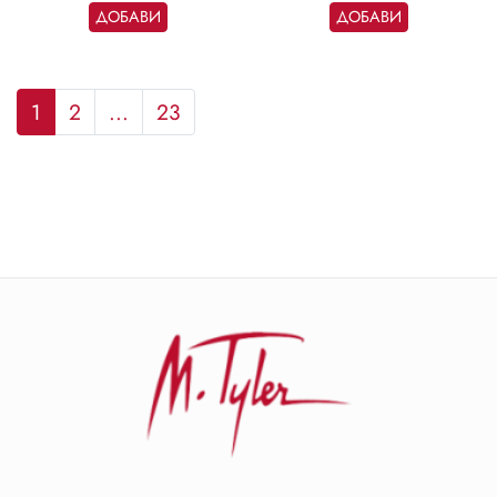
ДОБАВИ
ДОБАВИ
1
2
...
23