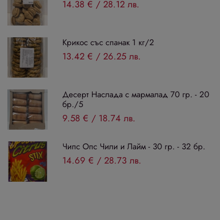
14.38 €
/
28.12 лв.
Крикос със спанак 1 кг/2
13.42 €
/
26.25 лв.
Десерт Наслада с мармалад 70 гр. - 20
бр./5
9.58 €
/
18.74 лв.
Чипс Опс Чили и Лайм - 30 гр. - 32 бр.
14.69 €
/
28.73 лв.