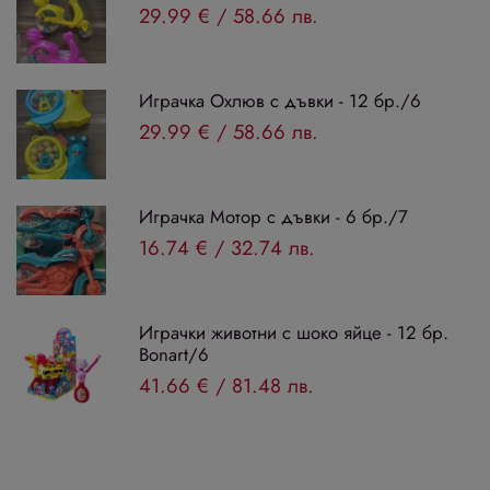
29.99 €
/
58.66 лв.
Играчка Охлюв с дъвки - 12 бр./6
29.99 €
/
58.66 лв.
Играчка Мотор с дъвки - 6 бр./7
16.74 €
/
32.74 лв.
Играчки животни с шоко яйце - 12 бр.
Bonart/6
41.66 €
/
81.48 лв.