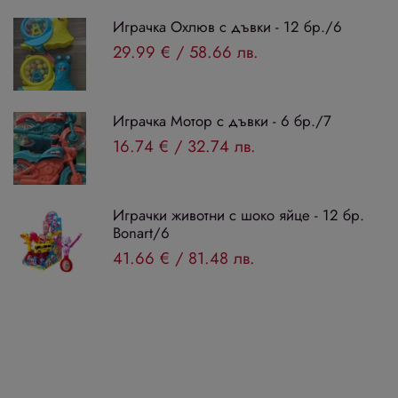
Играчка Охлюв с дъвки - 12 бр./6
29.99 €
/
58.66 лв.
Играчка Мотор с дъвки - 6 бр./7
16.74 €
/
32.74 лв.
Играчки животни с шоко яйце - 12 бр.
Bonart/6
41.66 €
/
81.48 лв.