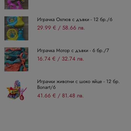
Играчка Охлюв с дъвки - 12 бр./6
29.99 €
/
58.66 лв.
Играчка Мотор с дъвки - 6 бр./7
16.74 €
/
32.74 лв.
Играчки животни с шоко яйце - 12 бр.
Bonart/6
41.66 €
/
81.48 лв.