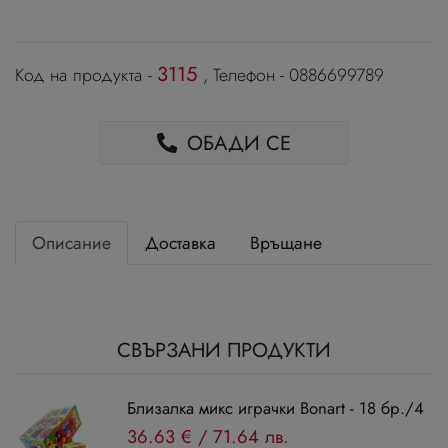
3115
Код на продукта -
, Телефон - 0886699789
ОБАДИ СЕ
Описание
Доставка
Връщане
СВЪРЗАНИ ПРОДУКТИ
Близалка микс играчки Bonart - 18 бр./4
36.63 €
/
71.64 лв.