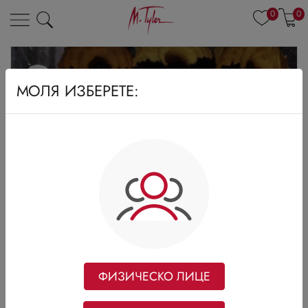
0
0
МОЛЯ ИЗБЕРЕТЕ:
ФИЗИЧЕСКО ЛИЦЕ