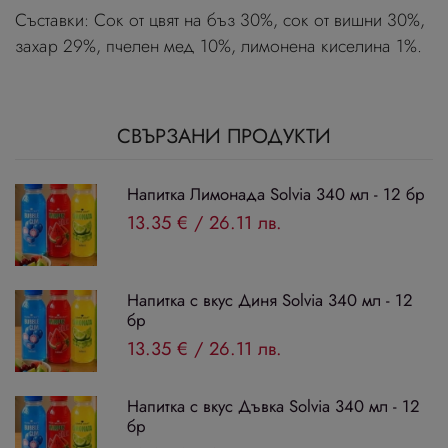
Съставки: Сок от цвят на бъз 30%, сок от вишни 30%,
захар 29%, пчелен мед 10%, лимонена киселина 1%.
СВЪРЗАНИ ПРОДУКТИ
Напитка Лимонада Solvia 340 мл - 12 бр
13.35 €
/
26.11 лв.
Напитка с вкус Диня Solvia 340 мл - 12
бр
13.35 €
/
26.11 лв.
Напитка с вкус Дъвка Solvia 340 мл - 12
бр