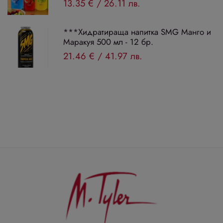
13.35 €
/
26.11 лв.
***Хидратираща напитка SMG Манго и
Маракуя 500 мл - 12 бр.
21.46 €
/
41.97 лв.