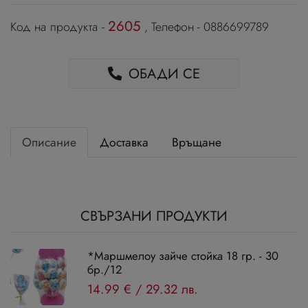
2605
Код на продукта -
, Телефон - 0886699789
ОБАДИ СЕ
Описание
Доставка
Връщане
СВЪРЗАНИ ПРОДУКТИ
*Маршмелоу зайче стойка 18 гр. - 30
бр./12
14.99 €
/
29.32 лв.