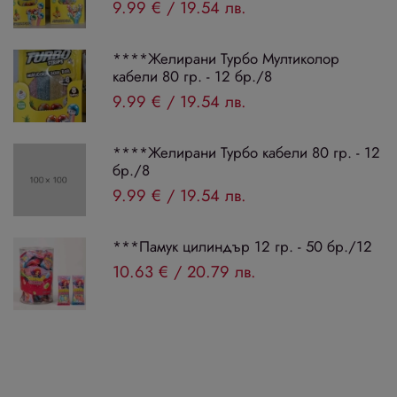
9.99 €
/
19.54 лв.
****Желирани Турбо Мултиколор
кабели 80 гр. - 12 бр./8
9.99 €
/
19.54 лв.
****Желирани Турбо кабели 80 гр. - 12
бр./8
9.99 €
/
19.54 лв.
***Памук цилиндър 12 гр. - 50 бр./12
10.63 €
/
20.79 лв.