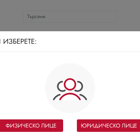
СНОВНИ КАТЕГОРИИ
СЛАДКИ И СОЛЕНКИ
Д
 ИЗБЕРЕТЕ:
ФИЗИЧЕСКО ЛИЦЕ
ЮРИДИЧЕСКО ЛИЦЕ