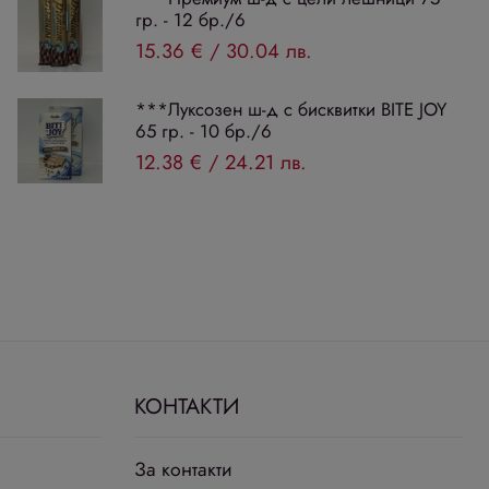
гр. - 12 бр./6
15.36 €
/
30.04 лв.
***Луксозен ш-д с бисквитки BITE JOY
65 гр. - 10 бр./6
12.38 €
/
24.21 лв.
КОНТАКТИ
За контакти