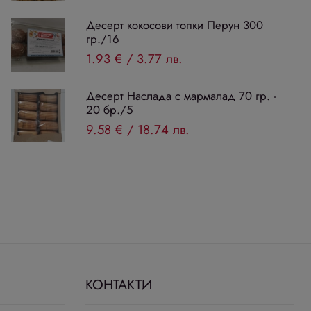
Десерт кокосови топки Перун 300
гр./16
1.93 €
/
3.77 лв.
Десерт Наслада с мармалад 70 гр. -
20 бр./5
9.58 €
/
18.74 лв.
КОНТАКТИ