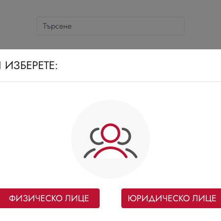
СНОВНИ КАТЕГОРИИ
СЛАДКИ И СОЛЕНКИ
Д
 ИЗБЕРЕТЕ:
ФИЗИЧЕСКО ЛИЦЕ
ЮРИДИЧЕСКО ЛИЦЕ