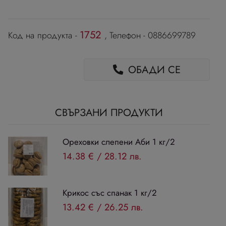
1752
Код на продукта -
, Телефон - 0886699789
ОБАДИ СЕ
СВЪРЗАНИ ПРОДУКТИ
Ореховки слепени Аби 1 кг/2
14.38 €
/
28.12 лв.
Крикос със спанак 1 кг/2
13.42 €
/
26.25 лв.