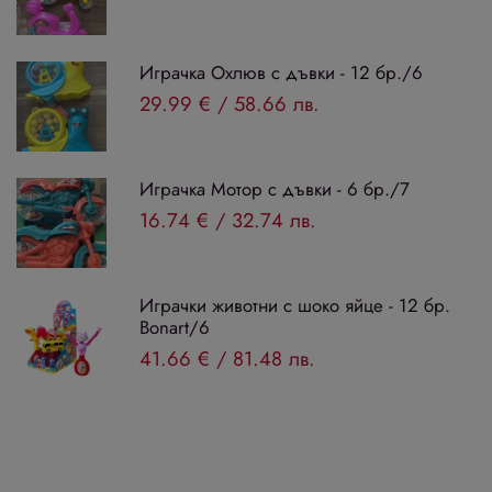
Играчка Охлюв с дъвки - 12 бр./6
29.99 €
/
58.66 лв.
Играчка Мотор с дъвки - 6 бр./7
16.74 €
/
32.74 лв.
Играчки животни с шоко яйце - 12 бр.
Bonart/6
41.66 €
/
81.48 лв.