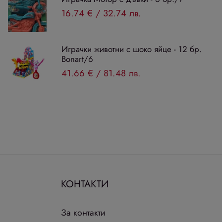
16.74 €
/
32.74 лв.
Играчки животни с шоко яйце - 12 бр.
Bonart/6
41.66 €
/
81.48 лв.
КОНТАКТИ
За контакти