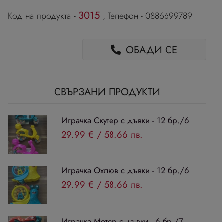
3015
Код на продукта -
, Телефон - 0886699789
ОБАДИ СЕ
СВЪРЗАНИ ПРОДУКТИ
Играчка Скутер с дъвки - 12 бр./6
29.99 €
/
58.66 лв.
Играчка Охлюв с дъвки - 12 бр./6
29.99 €
/
58.66 лв.
Играчка Мотор с дъвки - 6 бр./7