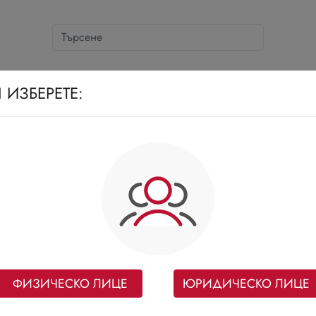
СНОВНИ КАТЕГОРИИ
СЛАДКИ И СОЛЕНКИ
Д
 ИЗБЕРЕТЕ:
ФИЗИЧЕСКО ЛИЦЕ
ЮРИДИЧЕСКО ЛИЦЕ