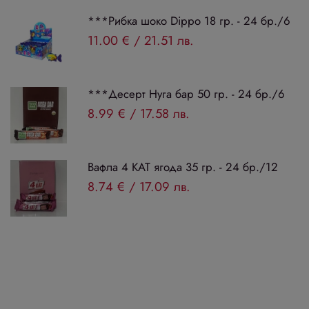
***Рибка шоко Dippo 18 гр. - 24 бр./6
11.00 €
/
21.51 лв.
***Десерт Нуга бар 50 гр. - 24 бр./6
8.99 €
/
17.58 лв.
Вафла 4 КАТ ягода 35 гр. - 24 бр./12
8.74 €
/
17.09 лв.